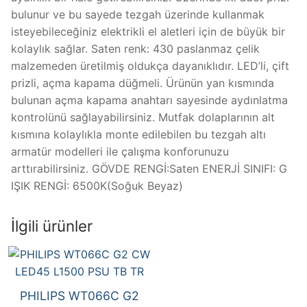
bulunur ve bu sayede tezgah üzerinde kullanmak
isteyebileceğiniz elektrikli el aletleri için de büyük bir
kolaylık sağlar. Saten renk: 430 paslanmaz çelik
malzemeden üretilmiş oldukça dayanıklıdır. LED’li, çift
prizli, açma kapama düğmeli. Ürünün yan kısmında
bulunan açma kapama anahtarı sayesinde aydınlatma
kontrolünü sağlayabilirsiniz. Mutfak dolaplarının alt
kısmına kolaylıkla monte edilebilen bu tezgah altı
armatür modelleri ile çalışma konforunuzu
arttırabilirsiniz. GÖVDE RENGİ:Saten ENERJİ SINIFI: G
IŞIK RENGİ: 6500K(Soğuk Beyaz)
İlgili ürünler
PHILIPS WT066C G2