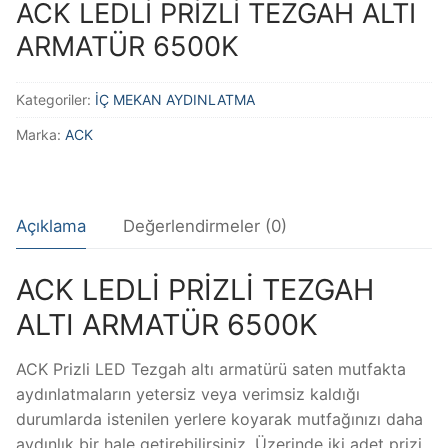
ACK LEDLİ PRİZLİ TEZGAH ALTI
ARMATÜR 6500K
Kategoriler:
İÇ MEKAN AYDINLATMA
Marka:
ACK
Açıklama
Değerlendirmeler (0)
ACK LEDLİ PRİZLİ TEZGAH
ALTI ARMATÜR 6500K
ACK Prizli LED Tezgah altı armatürü saten mutfakta
aydınlatmaların yetersiz veya verimsiz kaldığı
durumlarda istenilen yerlere koyarak mutfağınızı daha
aydınlık bir hale getirebilirsiniz. Üzerinde iki adet prizi