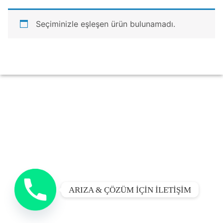
Seçiminizle eşleşen ürün bulunamadı.
ARIZA & ÇÖZÜM İÇİN İLETİŞİM